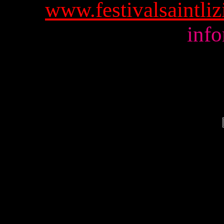
www.festivalsaintliz
info