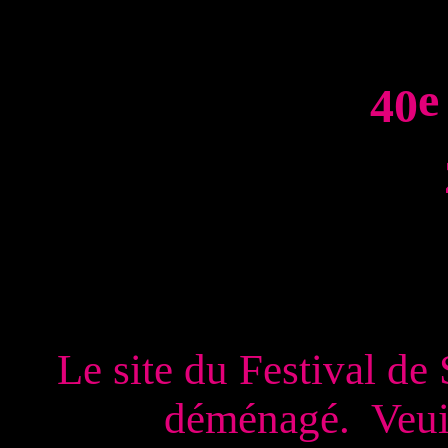
e
40
Le site du Festival de
déménagé. Veuil